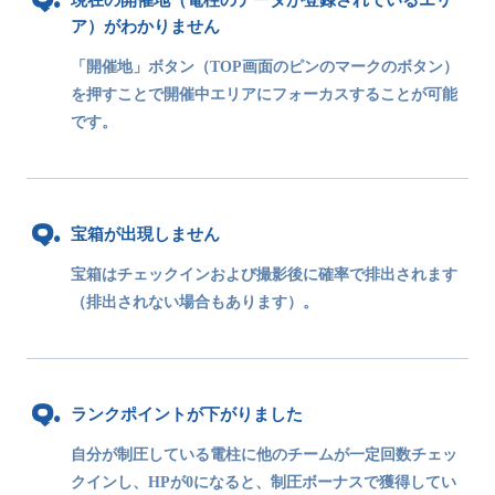
現在の開催地（電柱のデータが登録されているエリ
ア）がわかりません
「開催地」ボタン（TOP画面のピンのマークのボタン）
を押すことで開催中エリアにフォーカスすることが可能
です。
宝箱が出現しません
宝箱はチェックインおよび撮影後に確率で排出されます
（排出されない場合もあります）。
ランクポイントが下がりました
自分が制圧している電柱に他のチームが一定回数チェッ
クインし、HPが0になると、制圧ボーナスで獲得してい