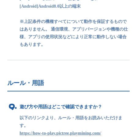
[Android]Android8.0以上の端末
※上記条件の機種すべてについて動作を保証するもので
はありません。 通信環境、アプリバージョンや機種の仕
様、アプリの使用状況などにより正常に動作しない場合
もあります。
ルール・用語
遊び方や用語はどこで確認できますか？
以下のリンクより、ルール・用語をお読みいただけま
す。
https://how-to-play.pictree.playmining.com/