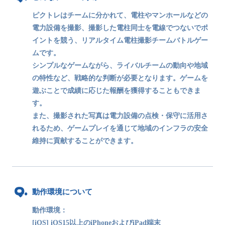
ピクトレはチームに分かれて、電柱やマンホールなどの
電力設備を撮影、撮影した電柱同士を電線でつないでポ
イントを競う、リアルタイム電柱撮影チームバトルゲー
ムです。
シンプルなゲームながら、ライバルチームの動向や地域
の特性など、戦略的な判断が必要となります。ゲームを
遊ぶことで成績に応じた報酬を獲得することもできま
す。
また、撮影された写真は電力設備の点検・保守に活用さ
れるため、ゲームプレイを通じて地域のインフラの安全
維持に貢献することができます。
動作環境について
動作環境：
[iOS] iOS15以上のiPhoneおよびiPad端末