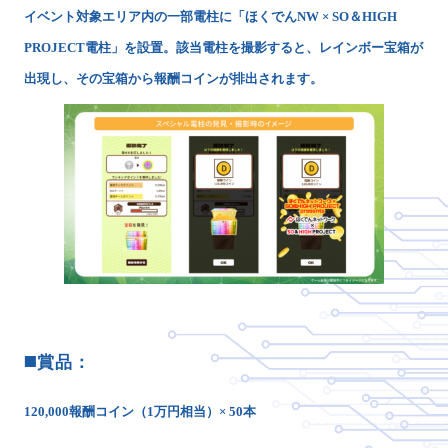
イベント対象エリア内の一部電柱に「ほくでんNW × SO＆HIGH
PROJECT電柱」を設置。該当電柱を撮影すると、レインボー宝箱が
出現し、その宝箱から報酬コインが排出されます。
◼️賞品：
120,000報酬コイン（1万円相当）× 50本