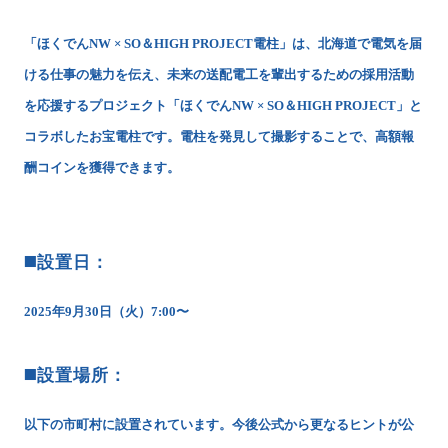
「ほくでんNW × SO＆HIGH PROJECT電柱」は、北海道で電気を届
ける仕事の魅力を伝え、未来の送配電工を輩出するための採用活動
を応援するプロジェクト「ほくでんNW × SO＆HIGH PROJECT」と
コラボしたお宝電柱です。電柱を発見して撮影することで、高額報
酬コインを獲得できます。
◼️設置日：
2025年9月30日（火）7:00〜
◼️設置場所：
以下の市町村に設置されています。今後公式から更なるヒントが公