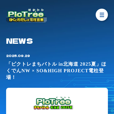
NEWS
2025.09.29
「ピクトレまちバトル in北海道 2025夏」ほ
くでんNW × SO&HIGH PROJECT電柱登
場！