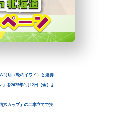
信六商店（靴のイワイ）と連携
ン」を2025年9月12日（金）よ
井信六カップ」の二本立てで実