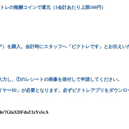
トレの報酬コインで還元（1会計あたり上限500円）
ア）を購入。会計時にスタッフへ「ピクトレです」とお伝えい
入力し、①のレシートの画像を添付して申請してください。
イヤーID」が必要となります。必ずピクトレアプリをダウンロ
s.gle/7GfaXDFdsZ1zYsScA