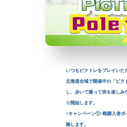
いつもピクトレをプレイいた
北海道全域で開催中の「ピクト
し、歩いて撮って街を楽しみながら
り開始します。
<キャンペーン①>靴購入者
施します。