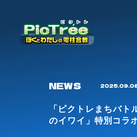
NEWS
2025.09.0
「ピクトレまちバトル 
のイワイ」特別コラ