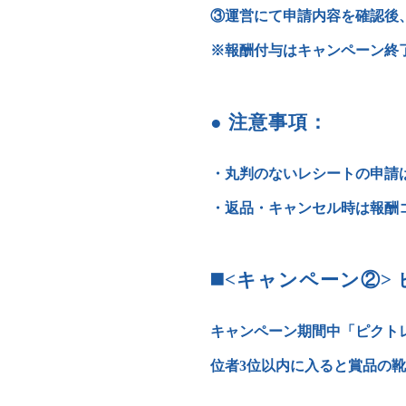
③運営にて申請内容を確認後
※報酬付与はキャンペーン終
● 注意事項：
・丸判のないレシートの申請
・返品・キャンセル時は報酬
◼️<キャンペーン②
キャンペーン期間中「ピクトレ
位者3位以内に入ると賞品の