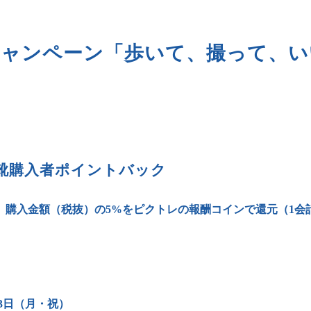
Sole キャンペーン「歩いて、撮って
】
> 靴購入者ポイントバック
購入金額（税抜）の5%をピクトレの報酬コインで還元（1会計
月13日（月・祝）