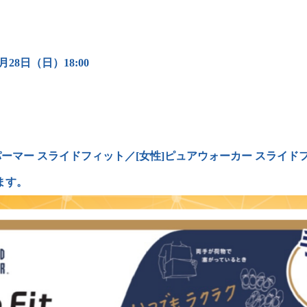
9月28日（日）18:00
パーマー スライドフィット／[女性]ピュアウォーカー スライド
ます。