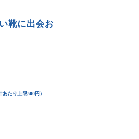
、いい靴に出会お
あたり上限500円）