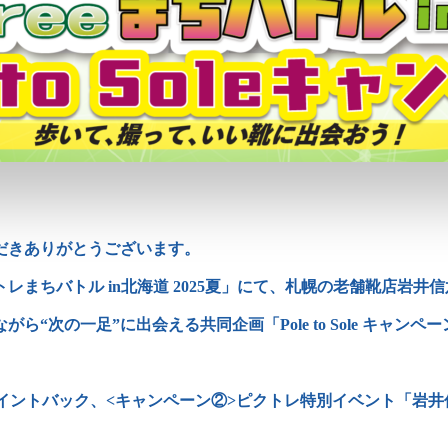
だきありがとうございます。
レまちバトル in北海道 2025夏」にて、札幌の老舗靴店岩井
“次の一足”に出会える共同企画「Pole to Sole キャンペー
ポイントバック、<キャンペーン②>ピクトレ特別イベント「岩