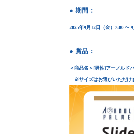
● 期間：
2025年9月12日（金）7:00 〜 
● 賞品：
＜商品名＞[男性]アーノルド
※サイズはお選びいただけ