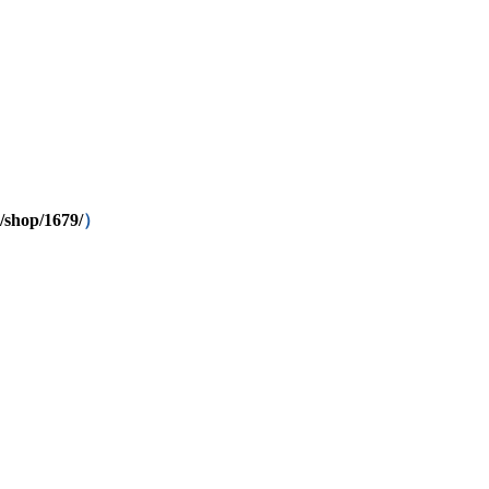
/shop/1679/
）