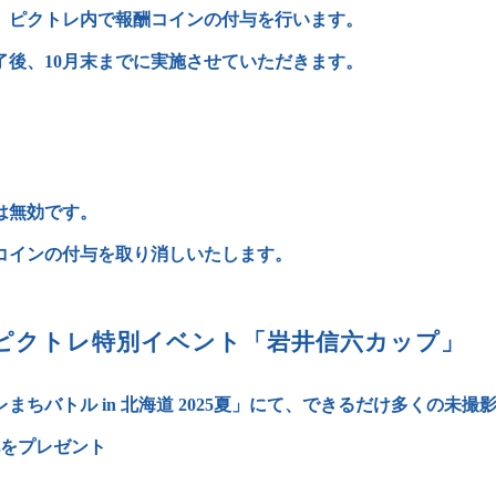
、ピクトレ内で報酬コインの付与を行います。
了後、10月末までに実施させていただきます。
は無効です。
コインの付与を取り消しいたします。
> ピクトレ特別イベント「岩井信六カップ」
まちバトル in 北海道 2025夏」にて、できるだけ多くの未
靴をプレゼント