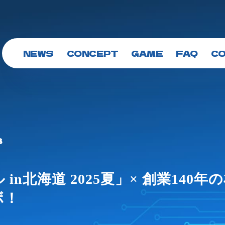
NEWS
CONCEPT
GAME
FAQ
C
8
in北海道 2025夏」× 創業140
ボ！