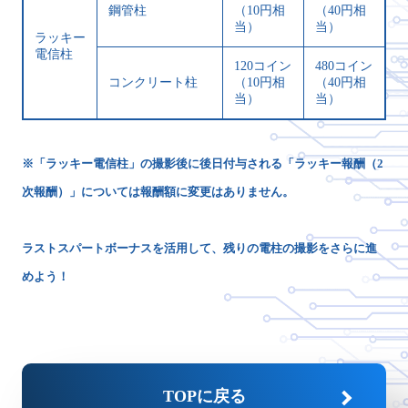
鋼管柱
（10円相
（40円相
当）
当）
ラッキー
電信柱
120コイン
480コイン
コンクリート柱
（10円相
（40円相
当）
当）
※「ラッキー電信柱」の撮影後に後日付与される「ラッキー報酬（2
次報酬）」については報酬額に変更はありません。
ラストスパートボーナスを活用して、残りの電柱の撮影をさらに進
めよう！
TOPに戻る