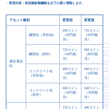
・変更内容：初回撮影報酬額を以下の通り増額します。
アセット種別
変更前
変更後
600コイン
720コイン
鋼管柱（市街地）
（50円相
（60円相
当）
当）
720コイン
960コイン
鋼管柱（郊外）
（60円相
（80円相
当）
当）
通常電信
柱
480コイン
600コイン
コンクリート柱
（40円相
（50円相
（市街地）
当）
当）
600コイン
840コイン
コンクリート柱
（50円相
（70円相
（郊外）
当）
当）
120コイン
480コイン